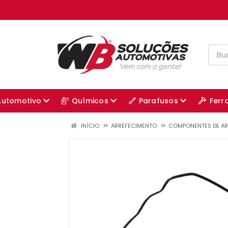
Automotivo
Químicos
Parafusos
Ferr
INÍCIO
ARREFECIMENTO
COMPONENTES DE A