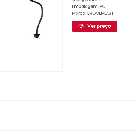
Embalagem: PC
Marca:
BROGLIPLAST
Ver preço