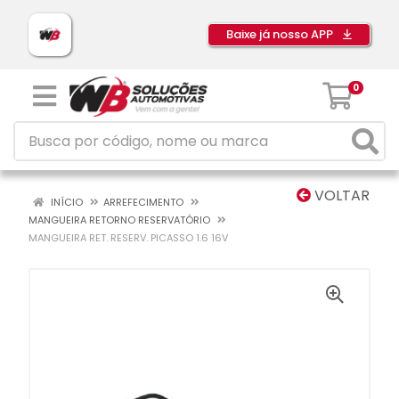
Baixe já nosso APP
0
VOLTAR
INÍCIO
ARREFECIMENTO
MANGUEIRA RETORNO RESERVATÓRIO
MANGUEIRA RET. RESERV. PICASSO 1.6 16V