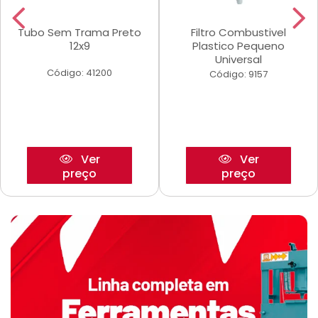
Tubo Sem Trama Preto
Filtro Combustivel
12x9
Plastico Pequeno
Universal
Código: 41200
Código: 9157
Ver
Ver
preço
preço