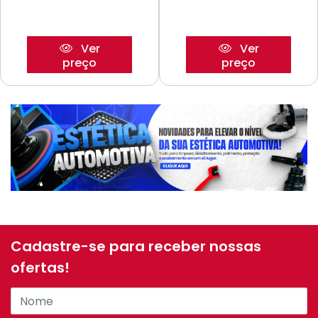
Ver
Ver
preço
preço
Cadastre-se para receber nossas
ofertas!