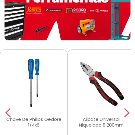
Chave De Philips Gedore
Alicate Universal
1/4x6
Niquelado 8 200mm