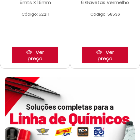
5mts X 16mm
6 Gavetas Vermelho
Código: 52211
Código: 58536
Ver
Ver
preço
preço