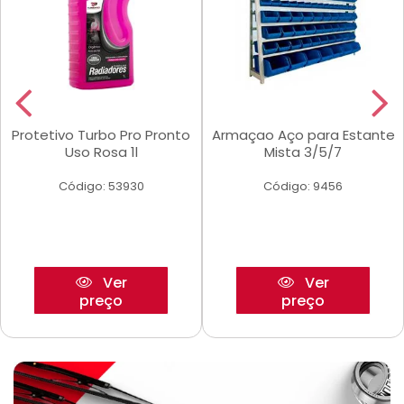
Protetivo Turbo Pro Pronto
Armaçao Aço para Estante
Uso Rosa 1l
Mista 3/5/7
Código: 53930
Código: 9456
Ver
Ver
preço
preço