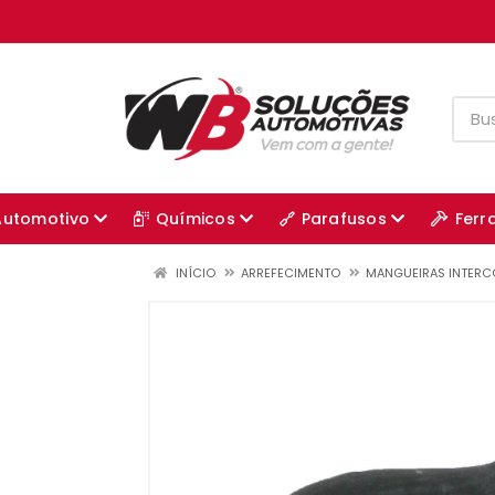
Automotivo
Químicos
Parafusos
Ferr
INÍCIO
ARREFECIMENTO
MANGUEIRAS INTERC