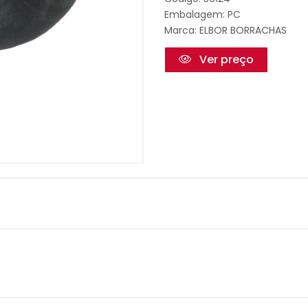
Embalagem: PC
Marca:
ELBOR BORRACHAS
Ver preço