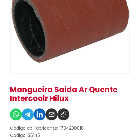
Mangueira Saida Ar Quente
Intercoolr Hilux
Código do Fabricante: 1734230010
Código: 36145