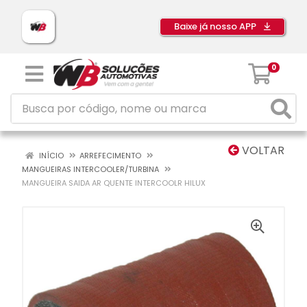
Baixe já nosso APP
0
VOLTAR
INÍCIO
ARREFECIMENTO
MANGUEIRAS INTERCOOLER/TURBINA
MANGUEIRA SAIDA AR QUENTE INTERCOOLR HILUX