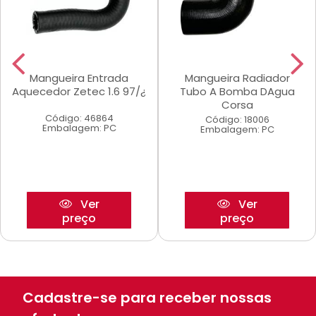
Mangueira Entrada
Mangueira Radiador
Aquecedor Zetec 1.6 97/¿
Tubo A Bomba DAgua
Corsa
Código: 46864
Código: 18006
Embalagem: PC
Embalagem: PC
Ver
Ver
preço
preço
Cadastre-se para receber nossas