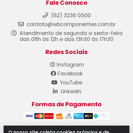
Fale Conosco
(62) 3236 0500
contato@wbcomponentes.com.br
Atendimento de segunda a sexta-feira
das 08h às 12h e das 13h30 às 17h30
Redes Sociais
Instagram
Facebook
YouTube
Linkedin
Formas de Pagamento
O nosso site coleta cookies próprios e de