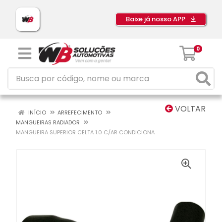
Baixe já nosso APP
0
VOLTAR
INÍCIO
ARREFECIMENTO
MANGUEIRAS RADIADOR
MANGUEIRA SUPERIOR CELTA 1.0 C/AR CONDICIONA