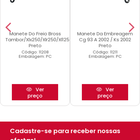
Manete Do Freio Bross
Manete Da Embreagem
Tambor/Xlx250/Xlr250/Xl125
Cg 93 A 2002 / Ks 2002
Preto
Preto
Código: 11208
Código: 11211
Embalagem: PC
Embalagem: PC
Ver
Ver
preço
preço
Cadastre-se para receber nossas