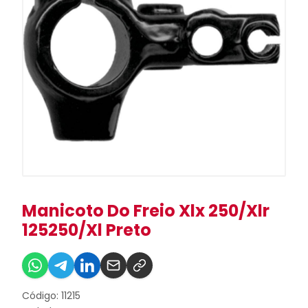
Manicoto Do Freio Xlx 250/Xlr
125250/Xl Preto
Código: 11215