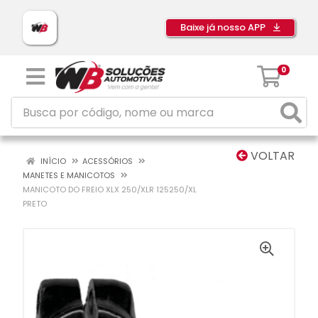
Baixe já nosso APP
0
VOLTAR
INÍCIO
ACESSÓRIOS
MANETES E MANICOTOS
MANICOTO DO FREIO XLX 250/XLR 125250/XL
PRETO