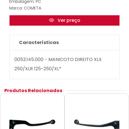
Embalagem: PC
Marca:
COMETA
Ver preço
Características
0053.145.000 - MANICOTO DIREITO XLX
250/XLR 125-250/XL*
Produtos Relacionados