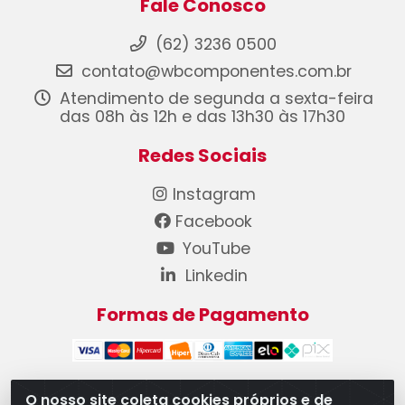
Fale Conosco
(62) 3236 0500
contato@wbcomponentes.com.br
Atendimento de segunda a sexta-feira
das 08h às 12h e das 13h30 às 17h30
Redes Sociais
Instagram
Facebook
YouTube
Linkedin
Formas de Pagamento
O nosso site coleta cookies próprios e de