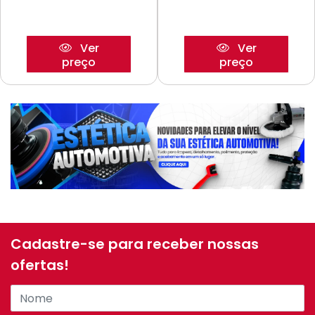
Ver
Ver
preço
preço
Cadastre-se para receber nossas
ofertas!