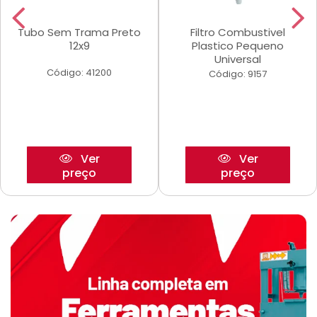
Tubo Sem Trama Preto
Filtro Combustivel
12x9
Plastico Pequeno
Universal
Código: 41200
Código: 9157
Ver
Ver
preço
preço