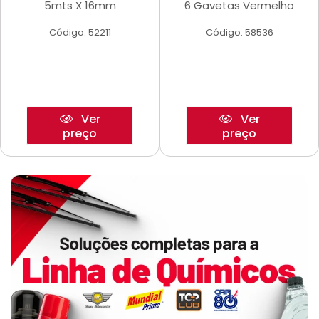
5mts X 16mm
6 Gavetas Vermelho
Código: 52211
Código: 58536
Ver
Ver
preço
preço