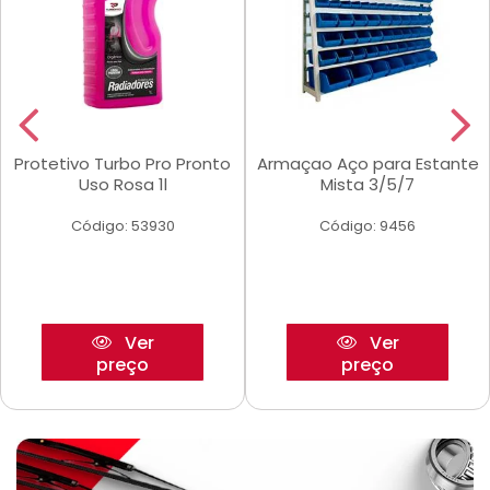
Protetivo Turbo Pro Pronto
Armaçao Aço para Estante
Uso Rosa 1l
Mista 3/5/7
Código: 53930
Código: 9456
Ver
Ver
preço
preço