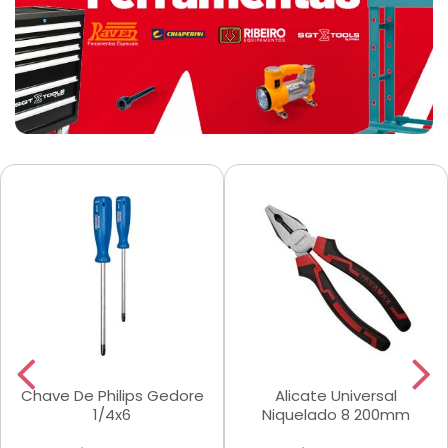
Chave De Philips Gedore
Alicate Universal
1/4x6
Niquelado 8 200mm