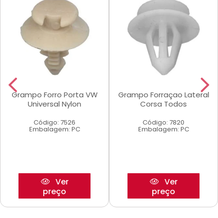
Grampo Forro Porta VW
Grampo Forraçao Lateral
Universal Nylon
Corsa Todos
Código: 7526
Código: 7820
Embalagem: PC
Embalagem: PC
Ver
Ver
preço
preço