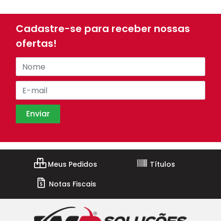
Cadastre-se para receber nossas
ofertas!
Meus Pedidos
Títulos
Notas Fiscais