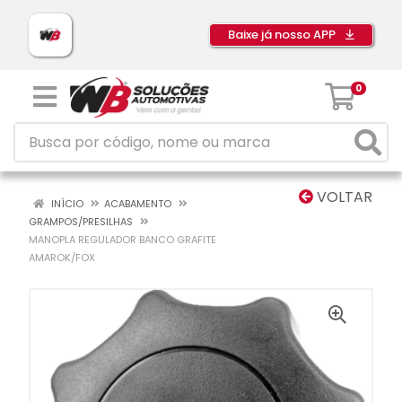
Baixe já nosso APP
0
VOLTAR
INÍCIO
ACABAMENTO
GRAMPOS/PRESILHAS
MANOPLA REGULADOR BANCO GRAFITE
AMAROK/FOX