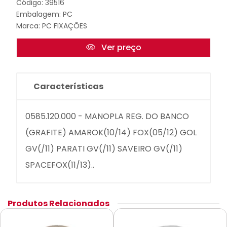
Código: 39516
Embalagem: PC
Marca:
PC FIXAÇÕES
Ver preço
Características
0585.120.000 - MANOPLA REG. DO BANCO
(GRAFITE) AMAROK(10/14) FOX(05/12) GOL
GV(/11) PARATI GV(/11) SAVEIRO GV(/11)
SPACEFOX(11/13)..
Produtos Relacionados