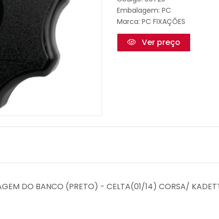
Embalagem: PC
Marca:
PC FIXAÇÕES
Ver preço
LAGEM DO BANCO (PRETO) - CELTA(01/14) CORSA/ KADE