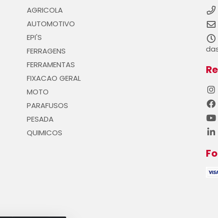
AGRICOLA
AUTOMOTIVO
EPI'S
das
FERRAGENS
FERRAMENTAS
Re
FIXACAO GERAL
MOTO
PARAFUSOS
PESADA
QUIMICOS
F