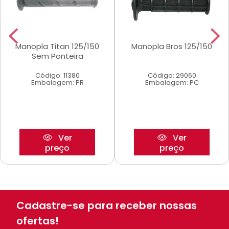
Manopla Titan 125/150
Manopla Bros 125/150
Sem Ponteira
Código: 11380
Código: 29060
Embalagem: PR
Embalagem: PC
Ver
Ver
preço
preço
Cadastre-se para receber nossas
ofertas!