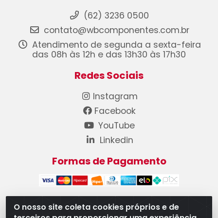
(62) 3236 0500
contato@wbcomponentes.com.br
Atendimento de segunda a sexta-feira
das 08h às 12h e das 13h30 às 17h30
Redes Sociais
Instagram
Facebook
YouTube
Linkedin
Formas de Pagamento
O nosso site coleta cookies próprios e de
terceiros para proporcionar uma experiência