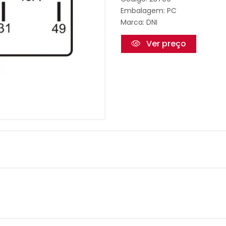
Embalagem: PC
Marca:
DNI
Ver preço