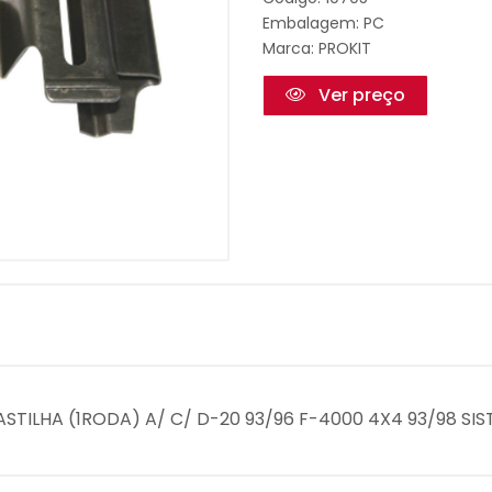
Embalagem: PC
Marca:
PROKIT
Ver preço
STILHA (1RODA) A/ C/ D-20 93/96 F-4000 4X4 93/98 SIST