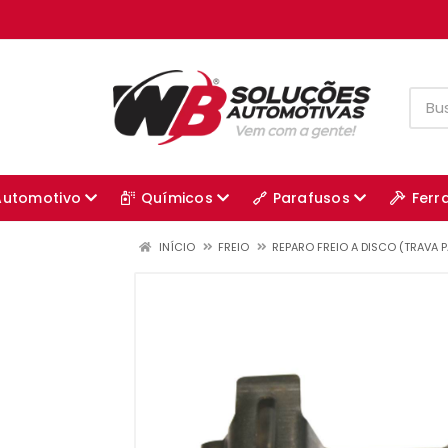
Automotivo
Químicos
Parafusos
Ferr
INÍCIO
FREIO
REPARO FREIO A DISCO (TRAVA P