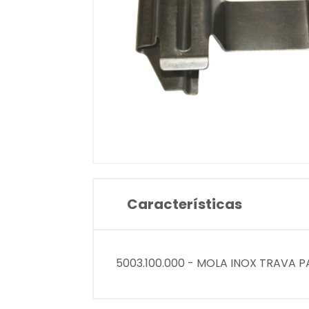
Características
5003.100.000 - MOLA INOX TRAVA PA