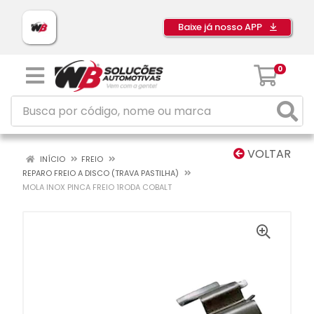
Baixe já nosso APP
0
VOLTAR
INÍCIO
FREIO
REPARO FREIO A DISCO (TRAVA PASTILHA)
MOLA INOX PINCA FREIO 1RODA COBALT