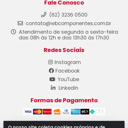
Fale Conosco
(62) 3236 0500
contato@wbcomponentes.com.br
Atendimento de segunda a sexta-feira
das 08h às 12h e das 13h30 às 17h30
Redes Sociais
Instagram
Facebook
YouTube
Linkedin
Formas de Pagamento
O nosso site coleta cookies próprios e de