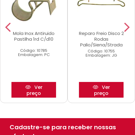
Mola Inox Antiruido
Reparo Freio Disco 2
Pastilha 1rd C/d10
Rodas
Palio/Siena/Strada
Código: 10785
Código: 10755
Embalagem: PC
Embalagem: JG
Ver
Ver
preço
preço
Cadastre-se para receber nossas