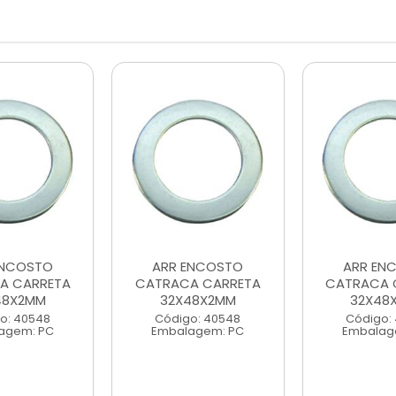
ENCOSTO
ARR ENCOSTO
ARR EN
A CARRETA
CATRACA CARRETA
CATRACA 
48X2MM
32X48X2MM
32X48
o: 40548
Código: 40548
Código:
agem: PC
Embalagem: PC
Embalag