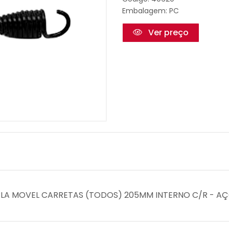
Embalagem: PC
Ver preço
UPLA MOVEL CARRETAS (TODOS) 205MM INTERNO C/R - A