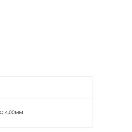
ÇO 4.00MM