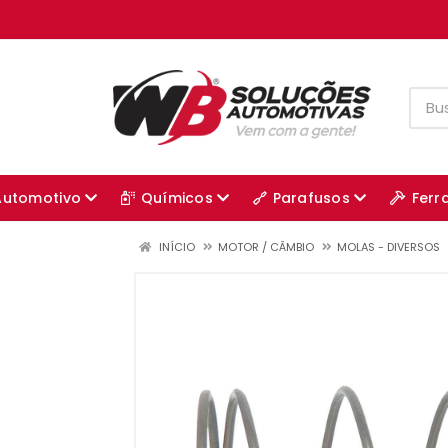
Automotivo
Químicos
Parafusos
Ferr
INÍCIO
MOTOR / CÂMBIO
MOLAS - DIVERSOS