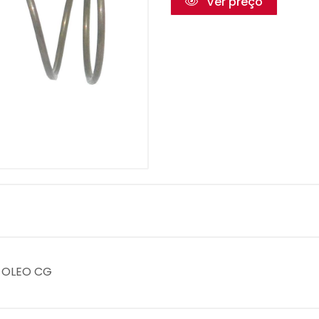
Ver preço
O OLEO CG