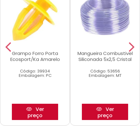
Grampo Forro Porta
Mangueira Combustivel
Ecosport/Ka Amarelo
Siliconada 5x2,5 Cristal
Código: 39934
Código: 53656
Embalagem: PC
Embalagem: MT
Ver
Ver
preço
preço