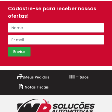
Cadastre-se para receber nossas
ofertas!
Meus Pedidos
Títulos
Notas Fiscais