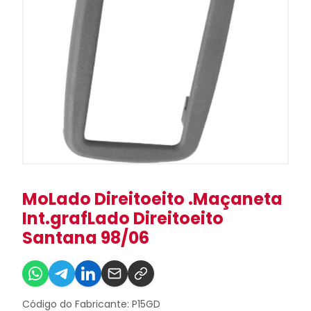
MoLado Direitoeito .Maçaneta
Int.grafLado Direitoeito
Santana 98/06
Código do Fabricante: P15GD