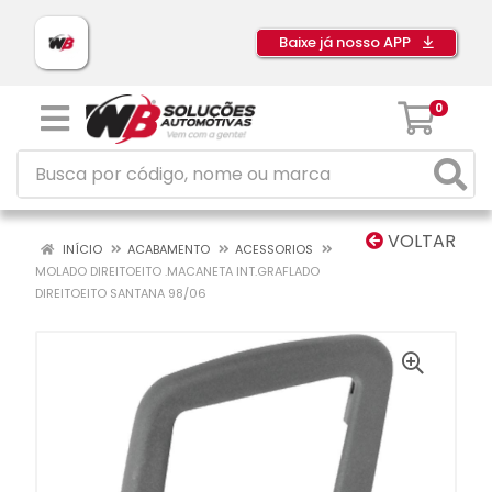
Baixe já nosso APP
0
VOLTAR
INÍCIO
ACABAMENTO
ACESSORIOS
MOLADO DIREITOEITO .MACANETA INT.GRAFLADO
DIREITOEITO SANTANA 98/06