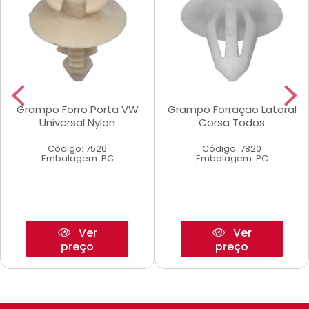
Grampo Forro Porta VW
Grampo Forraçao Lateral
Universal Nylon
Corsa Todos
Código: 7526
Código: 7820
Embalagem: PC
Embalagem: PC
Ver
Ver
preço
preço