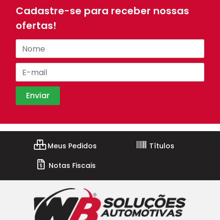
Cadastre-se para receber nossas
ofertas!
Meus Pedidos
Títulos
Notas Fiscais