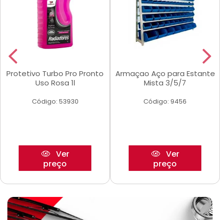
Protetivo Turbo Pro Pronto
Armaçao Aço para Estante
Uso Rosa 1l
Mista 3/5/7
Código: 53930
Código: 9456
Ver
Ver
preço
preço