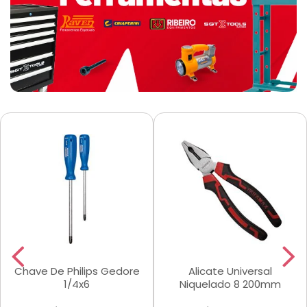
Chave De Philips Gedore
Alicate Universal
1/4x6
Niquelado 8 200mm