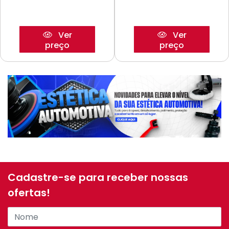
Ver
Ver
preço
preço
Cadastre-se para receber nossas
ofertas!