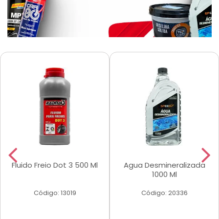
Fluido Freio Dot 3 500 Ml
Agua Desmineralizada
1000 Ml
Código: 13019
Código: 20336