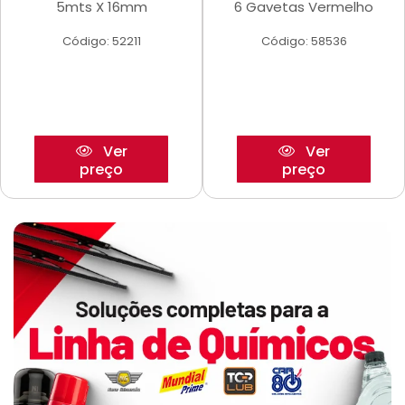
5mts X 16mm
6 Gavetas Vermelho
Código: 52211
Código: 58536
Ver
Ver
preço
preço