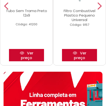
Tubo Sem Trama Preto
Filtro Combustivel
12x9
Plastico Pequeno
Universal
Código: 41200
Código: 9157
Ver
Ver
preço
preço