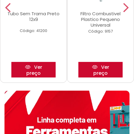
Tubo Sem Trama Preto
Filtro Combustivel
12x9
Plastico Pequeno
Universal
Código: 41200
Código: 9157
Ver
Ver
preço
preço