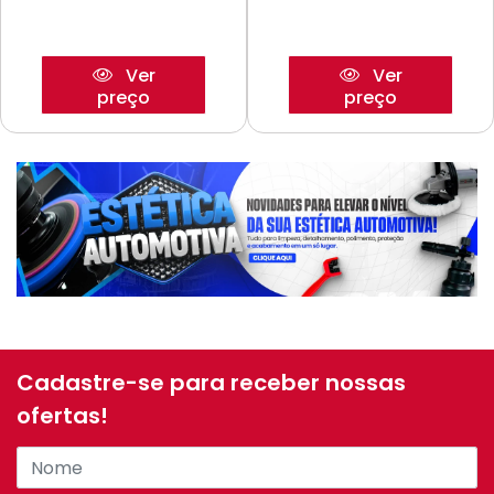
Ver
Ver
preço
preço
Cadastre-se para receber nossas
ofertas!