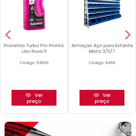
Protetivo Turbo Pro Pronto
Armaçao Aço para Estante
Uso Rosa 1l
Mista 3/5/7
Código: 53930
Código: 9456
Ver
Ver
preço
preço