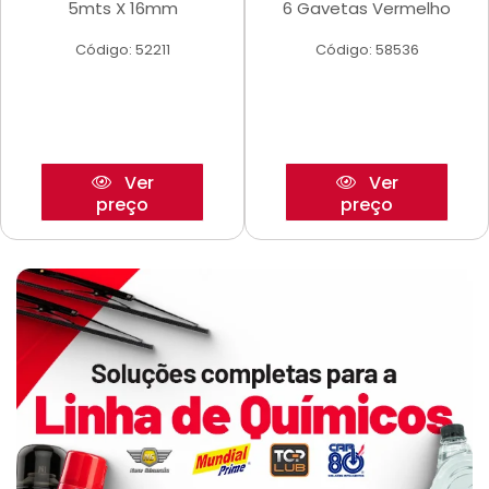
5mts X 16mm
6 Gavetas Vermelho
Código: 52211
Código: 58536
Ver
Ver
preço
preço