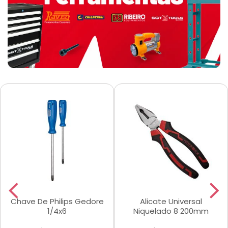
Chave De Philips Gedore
Alicate Universal
1/4x6
Niquelado 8 200mm