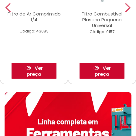
Filtro de Ar Comprimido
Filtro Combustivel
1/4
Plastico Pequeno
Universal
Código: 43083
Código: 9157
Ver
Ver
preço
preço