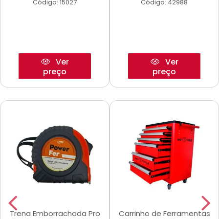
Código: 15027
Código: 42988
Ver
Ver
preço
preço
Trena Emborrachada Pro
Carrinho de Ferramentas