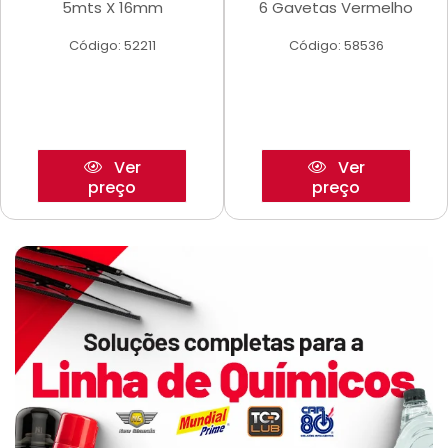
5mts X 16mm
6 Gavetas Vermelho
Código: 52211
Código: 58536
Ver
Ver
preço
preço