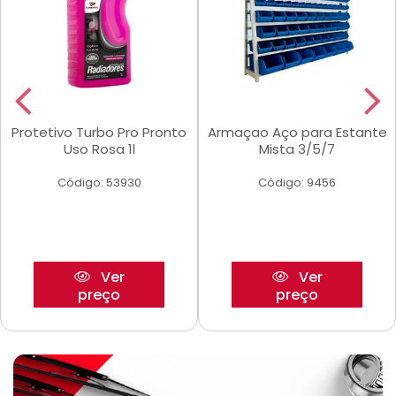
Protetivo Turbo Pro Pronto
Armaçao Aço para Estante
Uso Rosa 1l
Mista 3/5/7
Código: 53930
Código: 9456
Ver
Ver
preço
preço