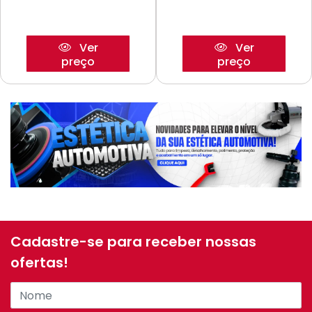
Ver
Ver
preço
preço
Cadastre-se para receber nossas
ofertas!