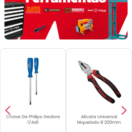
Chave De Philips Gedore
Alicate Universal
1/4x6
Niquelado 8 200mm