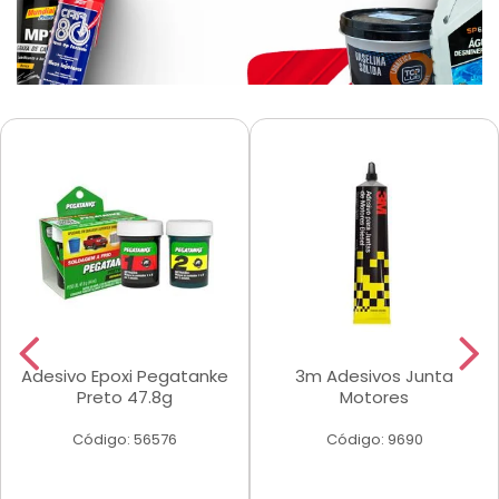
Adesivo Epoxi Pegatanke
3m Adesivos Junta
Preto 47.8g
Motores
Código: 56576
Código: 9690