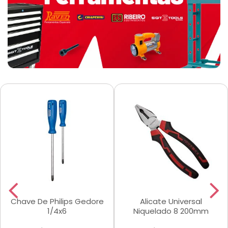
Chave De Philips Gedore
Alicate Universal
1/4x6
Niquelado 8 200mm