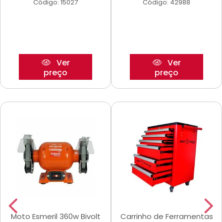
Código: 15027
Código: 42988
Ver
Ver
preço
preço
Moto Esmeril 360w Bivolt
Carrinho de Ferramentas