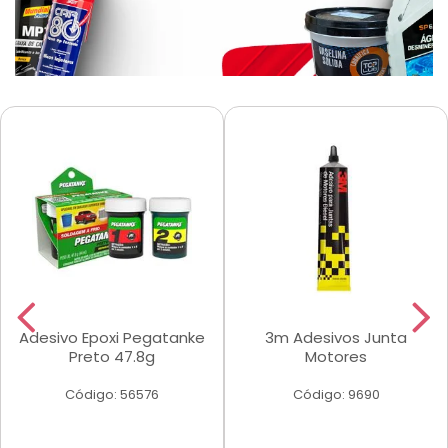
Adesivo Epoxi Pegatanke
3m Adesivos Junta
Preto 47.8g
Motores
Código: 56576
Código: 9690