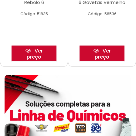
Rebolo 6
6 Gavetas Vermelho
Código: 51835
Código: 58536
Ver
Ver
preço
preço