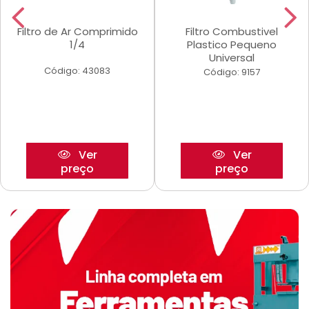
Filtro de Ar Comprimido
Filtro Combustivel
1/4
Plastico Pequeno
Universal
Código: 43083
Código: 9157
Ver
Ver
preço
preço