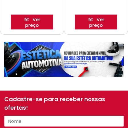
Ver
Ver
preço
preço
Cadastre-se para receber nossas
ofertas!