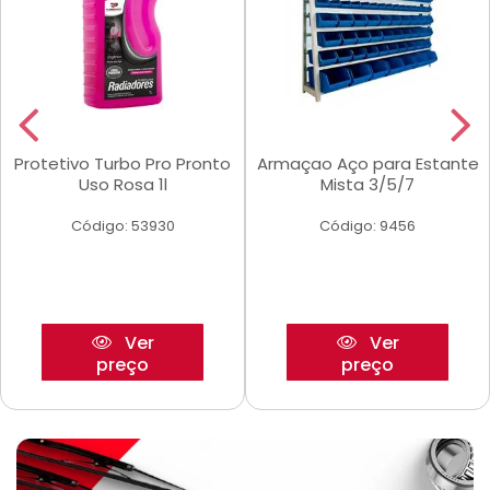
Protetivo Turbo Pro Pronto
Armaçao Aço para Estante
Uso Rosa 1l
Mista 3/5/7
Código: 53930
Código: 9456
Ver
Ver
preço
preço