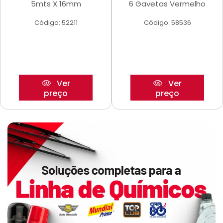
5mts X 16mm
6 Gavetas Vermelho
Código: 52211
Código: 58536
Ver
Ver
preço
preço