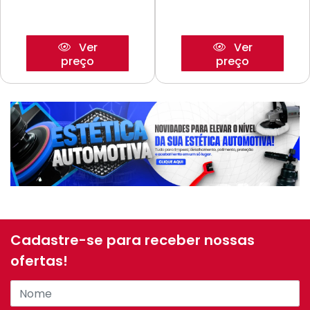
Ver
Ver
preço
preço
Cadastre-se para receber nossas
ofertas!