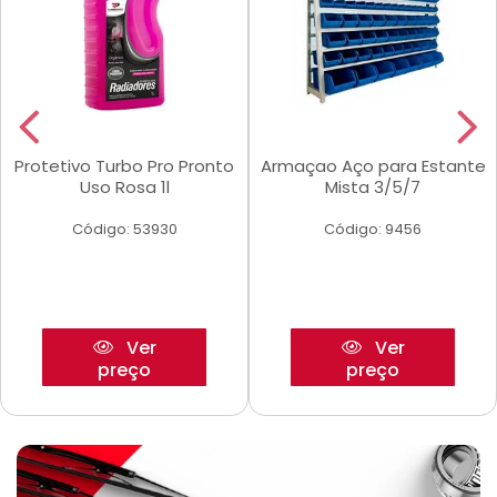
Protetivo Turbo Pro Pronto
Armaçao Aço para Estante
Uso Rosa 1l
Mista 3/5/7
Código: 53930
Código: 9456
Ver
Ver
preço
preço