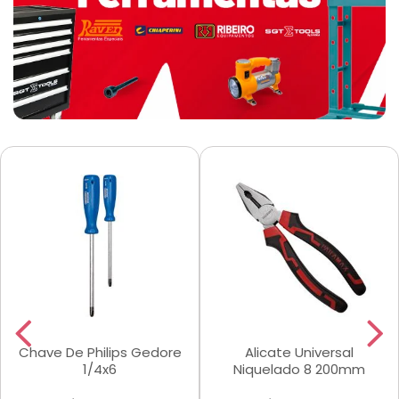
Chave De Philips Gedore
Alicate Universal
1/4x6
Niquelado 8 200mm