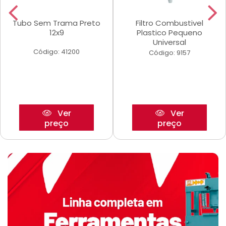
Tubo Sem Trama Preto
Filtro Combustivel
12x9
Plastico Pequeno
Universal
Código: 41200
Código: 9157
Ver
Ver
preço
preço