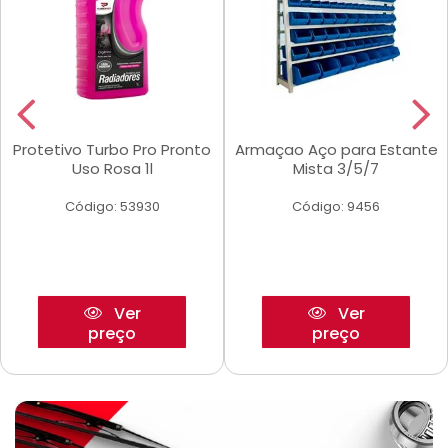
Protetivo Turbo Pro Pronto
Armaçao Aço para Estante
Uso Rosa 1l
Mista 3/5/7
Código: 53930
Código: 9456
Ver
Ver
preço
preço