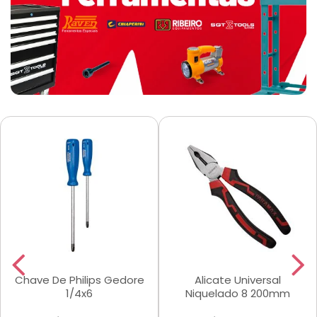
Chave De Philips Gedore
Alicate Universal
1/4x6
Niquelado 8 200mm