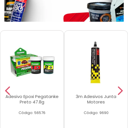
Adesivo Epoxi Pegatanke
3m Adesivos Junta
Preto 47.8g
Motores
Código: 56576
Código: 9690