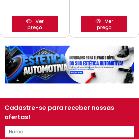
Ver
Ver
preço
preço
Cadastre-se para receber nossas
ofertas!