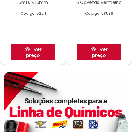
5mts X 16mm
6 Gavetas Vermelho
Código: 52211
Código: 58536
Ver
Ver
preço
preço