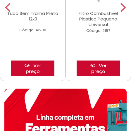
Tubo Sem Trama Preto
Filtro Combustivel
12x9
Plastico Pequeno
Universal
Código: 41200
Código: 9157
Ver
Ver
preço
preço