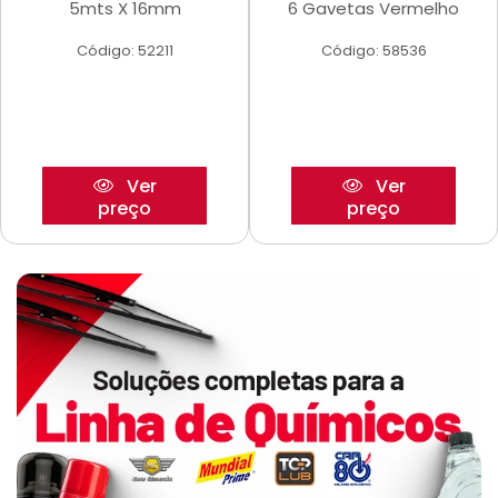
5mts X 16mm
6 Gavetas Vermelho
Código: 52211
Código: 58536
Ver
Ver
preço
preço