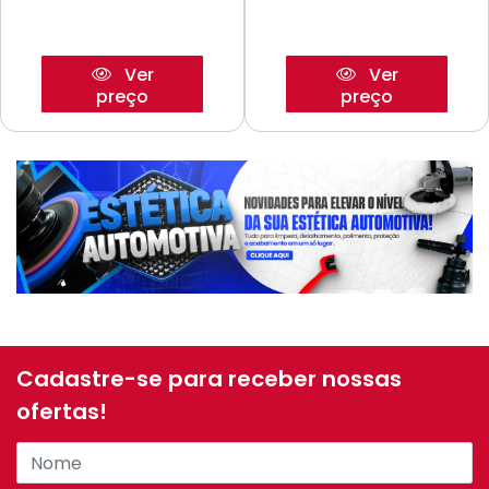
Ver
Ver
preço
preço
Cadastre-se para receber nossas
ofertas!