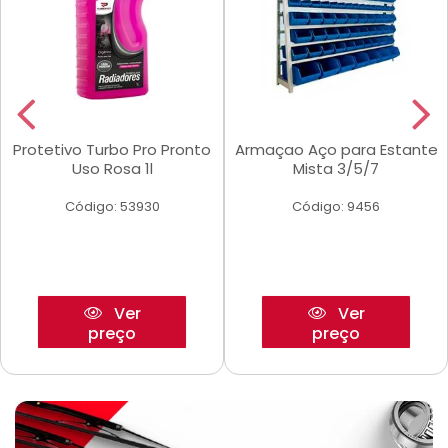
Protetivo Turbo Pro Pronto
Armaçao Aço para Estante
Uso Rosa 1l
Mista 3/5/7
Código: 53930
Código: 9456
Ver
Ver
preço
preço