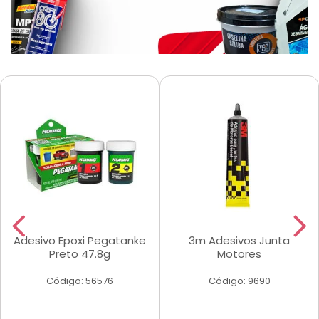
Adesivo Epoxi Pegatanke
3m Adesivos Junta
Preto 47.8g
Motores
Código: 56576
Código: 9690