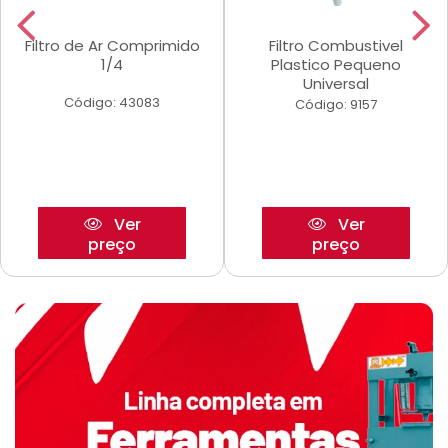
Filtro de Ar Comprimido
Filtro Combustivel
1/4
Plastico Pequeno
Universal
Código: 43083
Código: 9157
Ver
Ver
preço
preço