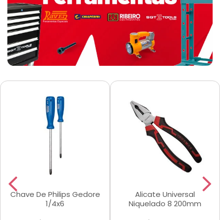
Chave De Philips Gedore
Alicate Universal
1/4x6
Niquelado 8 200mm