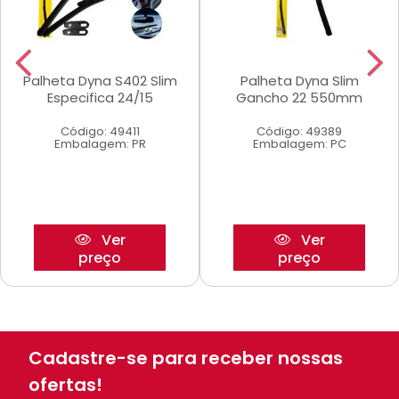
Palheta Dyna S402 Slim
Palheta Dyna Slim
Especifica 24/15
Gancho 22 550mm
Código: 49411
Código: 49389
Embalagem: PR
Embalagem: PC
Ver
Ver
preço
preço
Cadastre-se para receber nossas
ofertas!