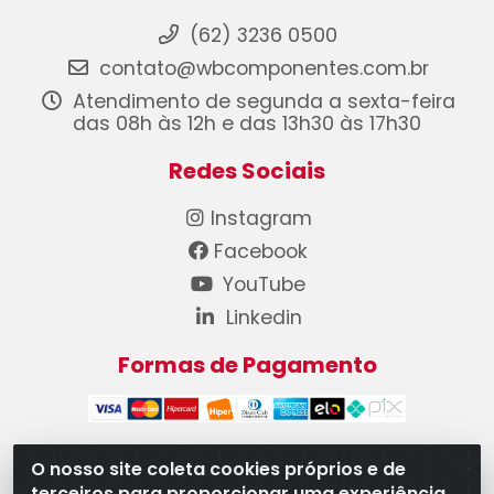
(62) 3236 0500
contato@wbcomponentes.com.br
Atendimento de segunda a sexta-feira
das 08h às 12h e das 13h30 às 17h30
Redes Sociais
Instagram
Facebook
YouTube
Linkedin
Formas de Pagamento
O nosso site coleta cookies próprios e de
terceiros para proporcionar uma experiência