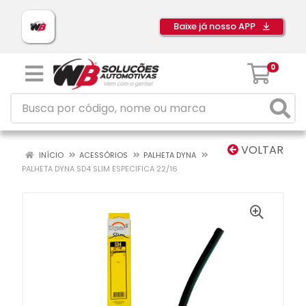
Baixe já nosso APP
0
VOLTAR
INÍCIO
ACESSÓRIOS
PALHETA DYNA
PALHETA DYNA SD4 SLIM ESPECIFICA 22/16