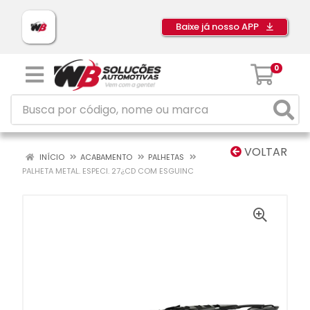
Baixe já nosso APP
0
VOLTAR
INÍCIO
ACABAMENTO
PALHETAS
PALHETA METAL. ESPECI. 27¿CD COM ESGUINC