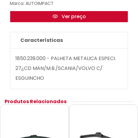
Marca:
AUTOIMPACT
Ver preço
Características
1850.239.000 - PALHETA METALICA ESPECI.
27¿CD MAN/M.B./SCANIA/VOLVO C/
ESGUINCHO
Produtos Relacionados