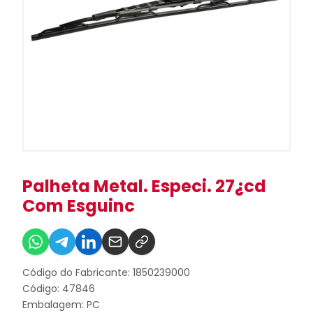
Palheta Metal. Especi. 27¿cd
Com Esguinc
Código do Fabricante: 1850239000
Código: 47846
Embalagem: PC