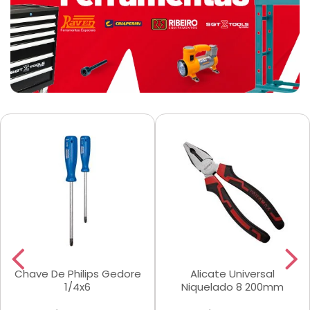
Chave De Philips Gedore
Alicate Universal
1/4x6
Niquelado 8 200mm