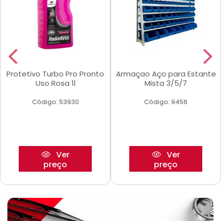
Protetivo Turbo Pro Pronto
Armaçao Aço para Estante
Uso Rosa 1l
Mista 3/5/7
Código: 53930
Código: 9456
Ver
Ver
preço
preço