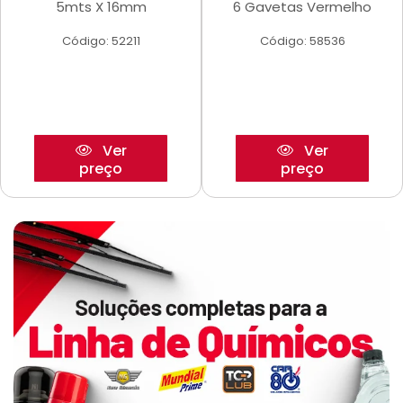
5mts X 16mm
6 Gavetas Vermelho
Código: 52211
Código: 58536
Ver
Ver
preço
preço