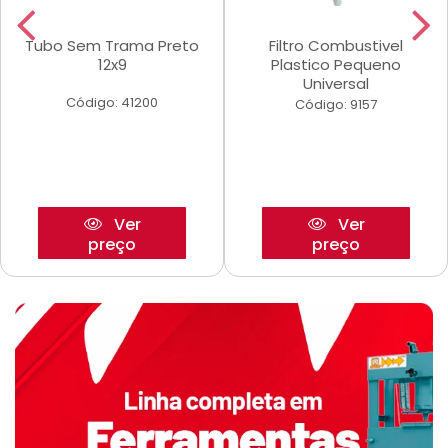
Tubo Sem Trama Preto
Filtro Combustivel
12x9
Plastico Pequeno
Universal
Código: 41200
Código: 9157
Ver
Ver
preço
preço