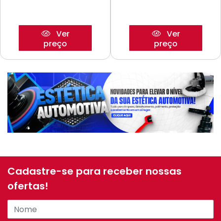
Ver
Ver
preço
preço
Cadastre-se para receber nossas
ofertas!