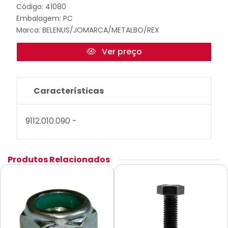
Código: 41080
Embalagem: PC
Marca:
BELENUS/JOMARCA/METALBO/REX
Ver preço
Características
9112.010.090 -
Produtos Relacionados