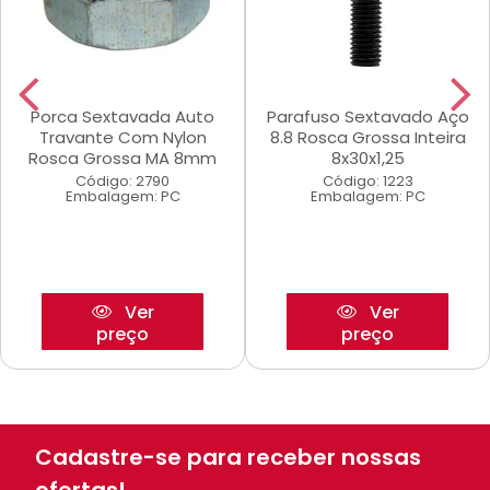
Porca Sextavada Auto
Parafuso Sextavado Aço
Travante Com Nylon
8.8 Rosca Grossa Inteira
Rosca Grossa MA 8mm
8x30x1,25
Código: 2790
Código: 1223
Embalagem: PC
Embalagem: PC
Ver
Ver
preço
preço
Cadastre-se para receber nossas