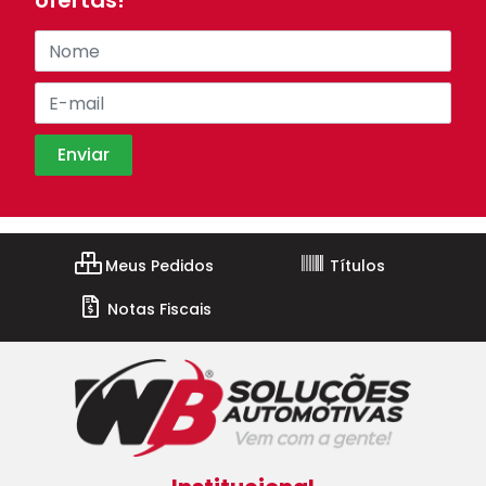
ofertas!
Meus Pedidos
Títulos
Notas Fiscais