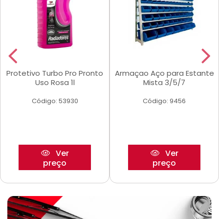
Protetivo Turbo Pro Pronto
Armaçao Aço para Estante
Uso Rosa 1l
Mista 3/5/7
Código: 53930
Código: 9456
Ver
Ver
preço
preço