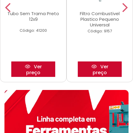
Tubo Sem Trama Preto
Filtro Combustivel
12x9
Plastico Pequeno
Universal
Código: 41200
Código: 9157
Ver
Ver
preço
preço