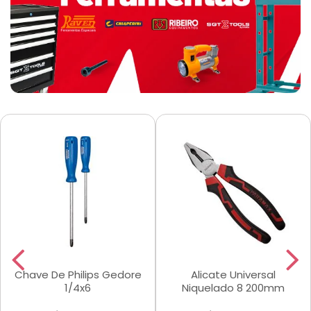
Chave De Philips Gedore
Alicate Universal
1/4x6
Niquelado 8 200mm