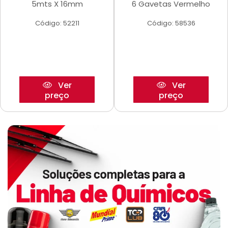
5mts X 16mm
6 Gavetas Vermelho
Código: 52211
Código: 58536
Ver
Ver
preço
preço