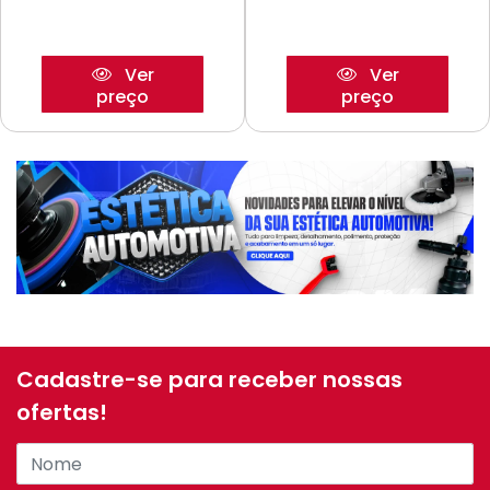
Ver
Ver
preço
preço
Cadastre-se para receber nossas
ofertas!