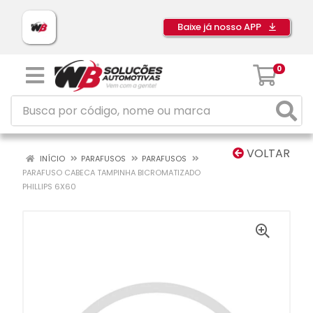
Baixe já nosso APP
0
VOLTAR
INÍCIO
PARAFUSOS
PARAFUSOS
PARAFUSO CABECA TAMPINHA BICROMATIZADO
PHILLIPS 6X60