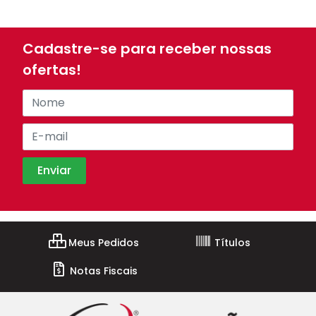
Cadastre-se para receber nossas
ofertas!
Meus Pedidos
Títulos
Notas Fiscais