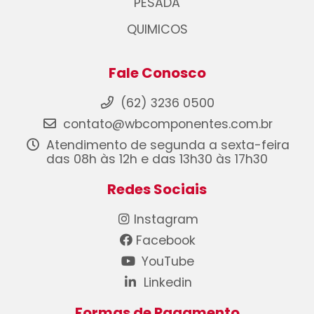
PESADA
QUIMICOS
Fale Conosco
(62) 3236 0500
contato@wbcomponentes.com.br
Atendimento de segunda a sexta-feira
das 08h às 12h e das 13h30 às 17h30
Redes Sociais
Instagram
Facebook
YouTube
Linkedin
Formas de Pagamento