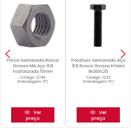
Porca Sextavada Rosca
Parafuso Sextavado Aço
Grossa MA Aço 8.8
8.8 Rosca Grossa Inteira
Fosfatizada 10mm
8x30x1,25
Código: 2745
Código: 1223
Embalagem: PC
Embalagem: PC
Ver
Ver
preço
preço