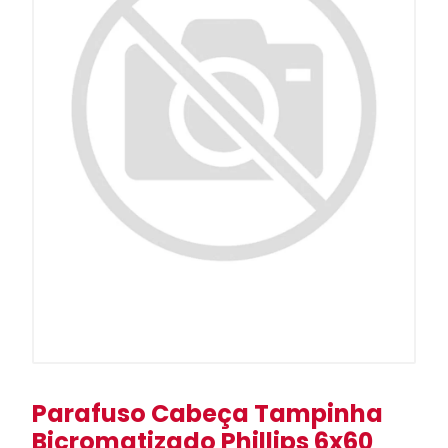
Parafuso Cabeça Tampinha
Bicromatizado Phillips 6x60