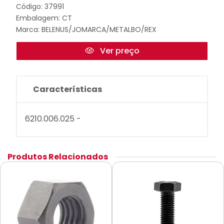
Código: 37991
Embalagem: CT
Marca:
BELENUS/JOMARCA/METALBO/REX
Ver preço
Características
6210.006.025 -
Produtos Relacionados