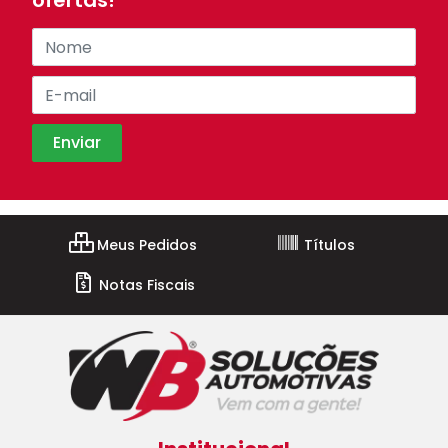
ofertas!
Meus Pedidos
Títulos
Notas Fiscais