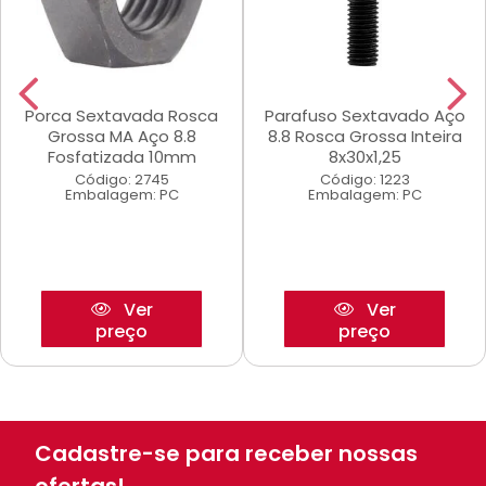
Porca Sextavada Rosca
Parafuso Sextavado Aço
Grossa MA Aço 8.8
8.8 Rosca Grossa Inteira
Fosfatizada 10mm
8x30x1,25
Código: 2745
Código: 1223
Embalagem: PC
Embalagem: PC
Ver
Ver
preço
preço
Cadastre-se para receber nossas