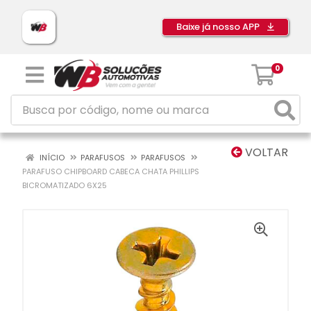
Baixe já nosso APP
0
VOLTAR
INÍCIO
PARAFUSOS
PARAFUSOS
PARAFUSO CHIPBOARD CABECA CHATA PHILLIPS
BICROMATIZADO 6X25