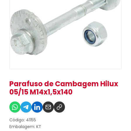
Parafuso de Cambagem Hilux
05/15 M14x1,5x140
Código: 41155
Embalagem: KT