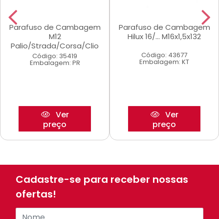
Parafuso de Cambagem
Parafuso de Cambagem
M12
Hilux 16/... M16x1,5x132
Palio/Strada/Corsa/Clio
Código: 43677
Código: 35419
Embalagem: KT
Embalagem: PR
Ver
Ver
preço
preço
Cadastre-se para receber nossas
ofertas!