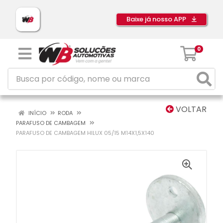
Baixe já nosso APP
0
VOLTAR
INÍCIO
RODA
PARAFUSO DE CAMBAGEM
PARAFUSO DE CAMBAGEM HILUX 05/15 M14X1,5X140