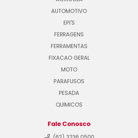
AUTOMOTIVO
EPI'S
FERRAGENS
FERRAMENTAS
FIXACAO GERAL
MOTO
PARAFUSOS
PESADA
QUIMICOS
Fale Conosco
(62) 3236 0500