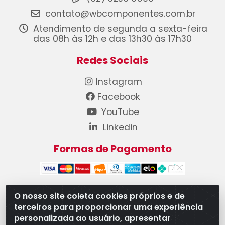
contato@wbcomponentes.com.br
Atendimento de segunda a sexta-feira
das 08h às 12h e das 13h30 às 17h30
Redes Sociais
Instagram
Facebook
YouTube
Linkedin
Formas de Pagamento
O nosso site coleta cookies próprios e de
terceiros para proporcionar uma experiência
WB Componentes Automotivos LTDA - CNPJ
personalizada ao usuário, apresentar
08.528.393/0001-12 - Rua do Níquel, 667 - Parque