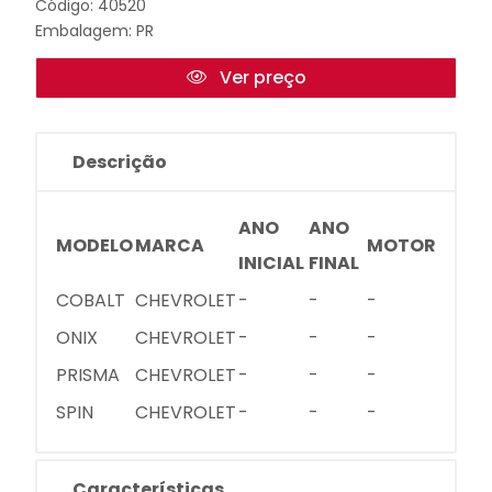
Código: 40520
Embalagem: PR
Ver preço
Descrição
ANO
ANO
MODELO
MARCA
MOTOR
INICIAL
FINAL
COBALT
CHEVROLET
-
-
-
ONIX
CHEVROLET
-
-
-
PRISMA
CHEVROLET
-
-
-
SPIN
CHEVROLET
-
-
-
Características