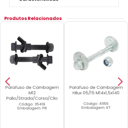
Produtos Relacionados
Parafuso de Cambagem
Parafuso de Cambagem
M12
Hilux 05/15 M14x1,5x140
Palio/Strada/Corsa/Clio
Código: 41155
Código: 35419
Embalagem: KT
Embalagem: PR