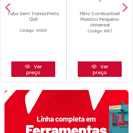
Tubo Sem Trama Preto
Filtro Combustivel
12x9
Plastico Pequeno
Universal
Código: 41200
Código: 9157
Ver
Ver
preço
preço