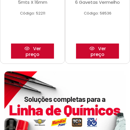
5mts X 16mm
6 Gavetas Vermelho
Código: 52211
Código: 58536
Ver
Ver
preço
preço