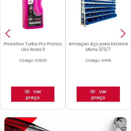
Protetivo Turbo Pro Pronto
Armaçao Aço para Estante
Uso Rosa 1l
Mista 3/5/7
Código: 53930
Código: 9456
Ver
Ver
preço
preço