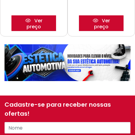
Ver
Ver
preço
preço
Cadastre-se para receber nossas
ofertas!