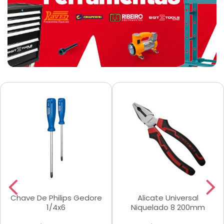
Chave De Philips Gedore
Alicate Universal
1/4x6
Niquelado 8 200mm