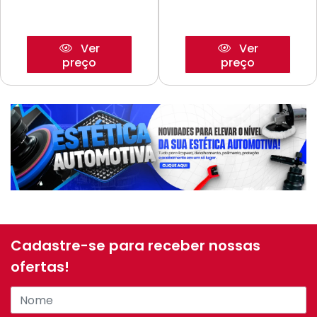
Ver
Ver
preço
preço
Cadastre-se para receber nossas
ofertas!