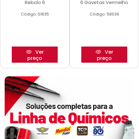
Rebolo 6
6 Gavetas Vermelho
Código: 51835
Código: 58536
Ver
Ver
preço
preço