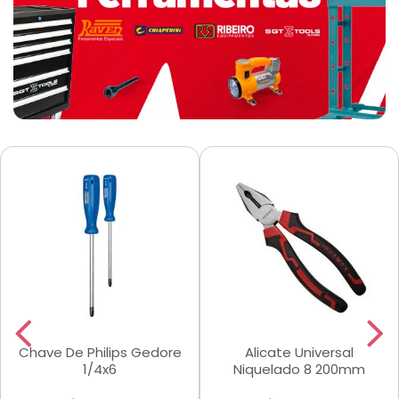
Chave De Philips Gedore
Alicate Universal
1/4x6
Niquelado 8 200mm