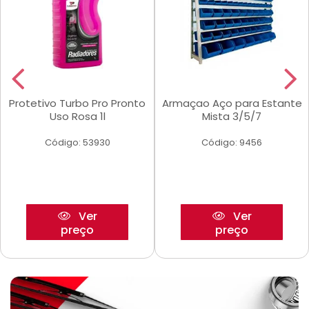
Protetivo Turbo Pro Pronto
Armaçao Aço para Estante
Uso Rosa 1l
Mista 3/5/7
Código: 53930
Código: 9456
Ver
Ver
preço
preço