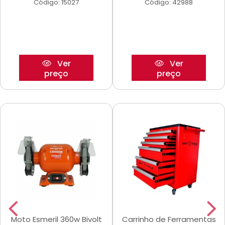
Código: 15027
Código: 42988
Ver
Ver
preço
preço
Moto Esmeril 360w Bivolt
Carrinho de Ferramentas