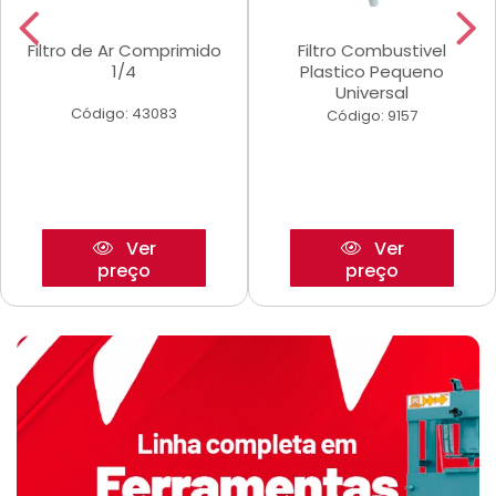
Filtro de Ar Comprimido
Filtro Combustivel
1/4
Plastico Pequeno
Universal
Código: 43083
Código: 9157
Ver
Ver
preço
preço