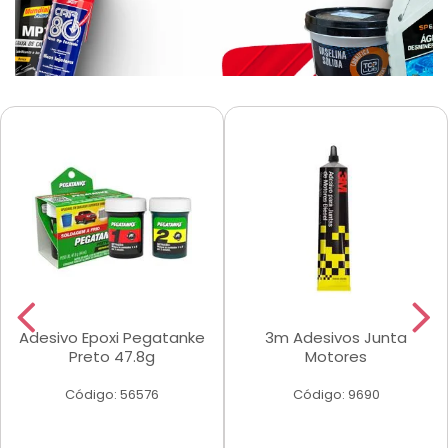
Adesivo Epoxi Pegatanke
3m Adesivos Junta
Preto 47.8g
Motores
Código: 56576
Código: 9690