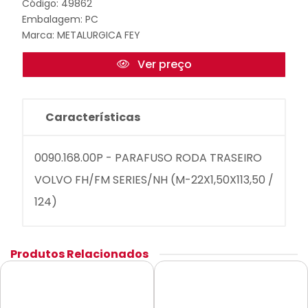
Código: 49862
Embalagem: PC
Marca:
METALURGICA FEY
Ver preço
Características
0090.168.00P - PARAFUSO RODA TRASEIRO
VOLVO FH/FM SERIES/NH (M-22X1,50X113,50 /
124)
Produtos Relacionados