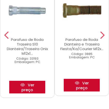
Parafuso de Roda
Parafuso de Roda
Traseira S10
Dianteira e Traseira
Dianteira/Traseira Onix
Fiesta/Ka/Courier M12x...
M12x1...
Código: 3885
Embalagem: PC
Código: 33193
Embalagem: PC
Ver
Ver
preço
preço