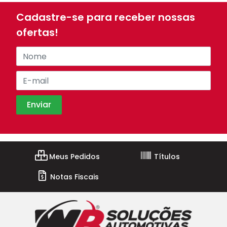
Cadastre-se para receber nossas
ofertas!
Meus Pedidos
Títulos
Notas Fiscais