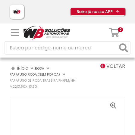
Baixe já nosso APP
0
VOLTAR
INÍCIO
RODA
PARAFUSO RODA (SEM PORCA)
PARAFUSO DE RODA TRASEIRA FH/FM/NH
M22X1,50X113,50