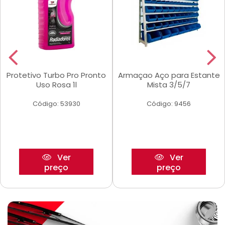
Protetivo Turbo Pro Pronto
Armaçao Aço para Estante
Uso Rosa 1l
Mista 3/5/7
Código: 53930
Código: 9456
Ver
Ver
preço
preço