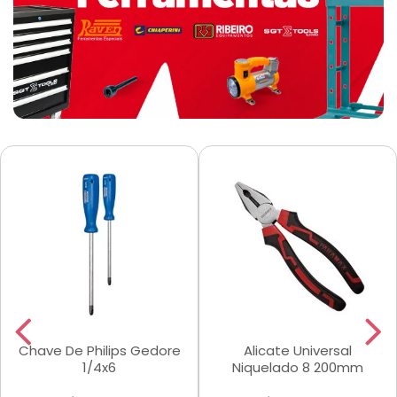
Chave De Philips Gedore
Alicate Universal
1/4x6
Niquelado 8 200mm