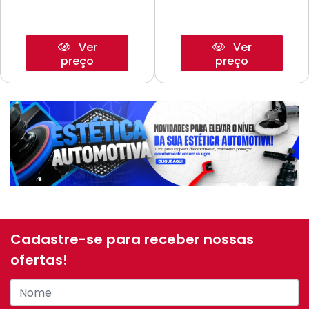
Ver
Ver
preço
preço
Cadastre-se para receber nossas
ofertas!