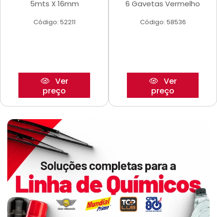
5mts X 16mm
6 Gavetas Vermelho
Código: 52211
Código: 58536
Ver
Ver
preço
preço