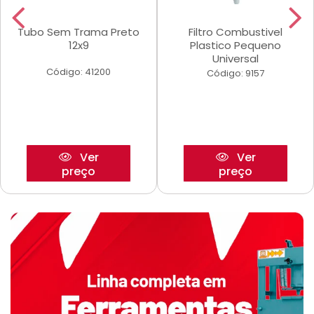
Tubo Sem Trama Preto
Filtro Combustivel
12x9
Plastico Pequeno
Universal
Código: 41200
Código: 9157
Ver
Ver
preço
preço