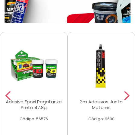
Adesivo Epoxi Pegatanke
3m Adesivos Junta
Preto 47.8g
Motores
Código: 56576
Código: 9690