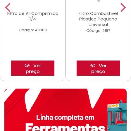
Filtro de Ar Comprimido
Filtro Combustivel
1/4
Plastico Pequeno
Universal
Código: 43083
Código: 9157
Ver
Ver
preço
preço