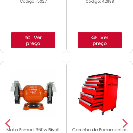
Código: 15027
Código: 42988
Ver
Ver
preço
preço
Moto Esmeril 360w Bivolt
Carrinho de Ferramentas