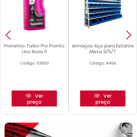
Protetivo Turbo Pro Pronto
Armaçao Aço para Estante
Uso Rosa 1l
Mista 3/5/7
Código: 53930
Código: 9456
Ver
Ver
preço
preço