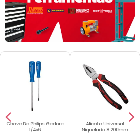
Chave De Philips Gedore
Alicate Universal
1/4x6
Niquelado 8 200mm