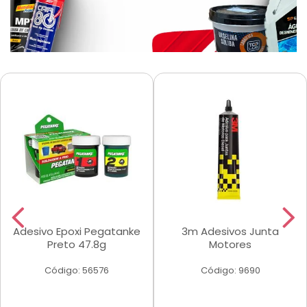
Adesivo Epoxi Pegatanke
3m Adesivos Junta
Preto 47.8g
Motores
Código: 56576
Código: 9690