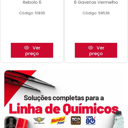
Rebolo 6
6 Gavetas Vermelho
Código: 51835
Código: 58536
Ver
Ver
preço
preço