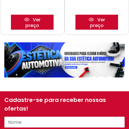
Ver
Ver
preço
preço
Cadastre-se para receber nossas
ofertas!