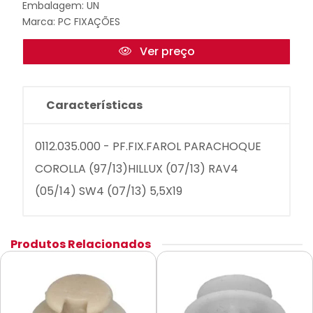
Embalagem: UN
Marca:
PC FIXAÇÕES
Ver preço
Características
0112.035.000 - PF.FIX.FAROL PARACHOQUE
COROLLA (97/13)HILLUX (07/13) RAV4
(05/14) SW4 (07/13) 5,5X19
Produtos Relacionados