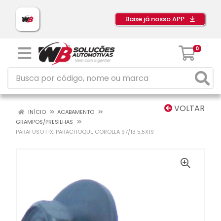
Baixe já nosso APP
0
VOLTAR
INÍCIO
ACABAMENTO
GRAMPOS/PRESILHAS
PARAFUSO FIX. PARACHOQUE COROLLA 97/13 5,5X19