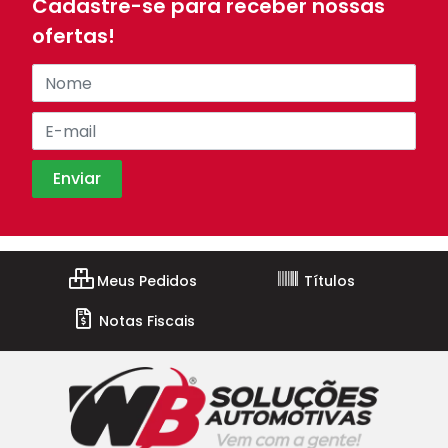
Cadastre-se para receber nossas
ofertas!
Meus Pedidos
Títulos
Notas Fiscais