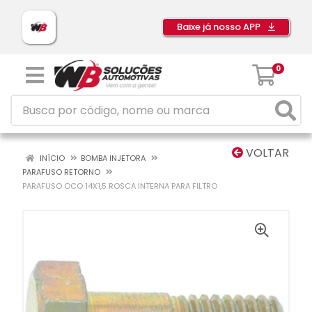
Baixe já nosso APP
0
VOLTAR
INÍCIO
BOMBA INJETORA
PARAFUSO RETORNO
PARAFUSO OCO 14X1,5 ROSCA INTERNA PARA FILTRO