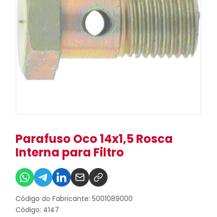
Parafuso Oco 14x1,5 Rosca
Interna para Filtro
Código do Fabricante: 5001089000
Código: 4147