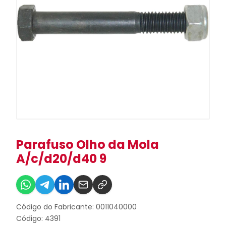
Parafuso Olho da Mola
A/c/d20/d40 9
Código do Fabricante: 0011040000
Código: 4391