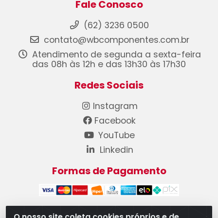
Fale Conosco
(62) 3236 0500
contato@wbcomponentes.com.br
Atendimento de segunda a sexta-feira
das 08h às 12h e das 13h30 às 17h30
Redes Sociais
Instagram
Facebook
YouTube
Linkedin
Formas de Pagamento
O nosso site coleta cookies próprios e de