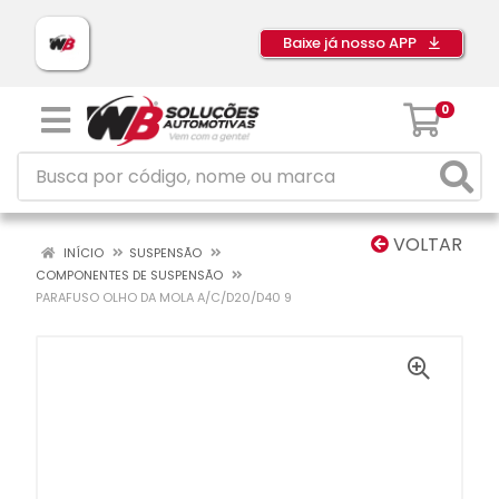
Baixe já nosso APP
0
VOLTAR
INÍCIO
SUSPENSÃO
COMPONENTES DE SUSPENSÃO
PARAFUSO OLHO DA MOLA A/C/D20/D40 9