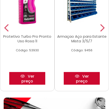
Protetivo Turbo Pro Pronto
Armaçao Aço para Estante
Uso Rosa 1l
Mista 3/5/7
Código: 53930
Código: 9456
Ver
Ver
preço
preço