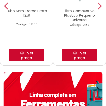
Tubo Sem Trama Preto
Filtro Combustivel
12x9
Plastico Pequeno
Universal
Código: 41200
Código: 9157
Ver
Ver
preço
preço