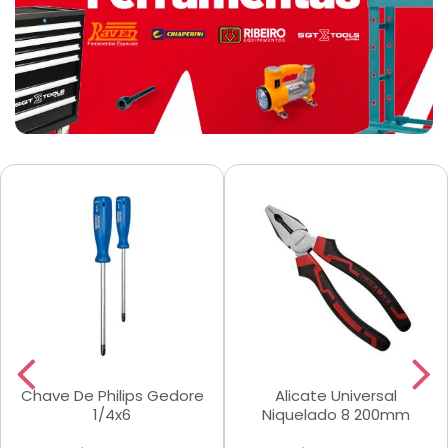
Chave De Philips Gedore
Alicate Universal
1/4x6
Niquelado 8 200mm