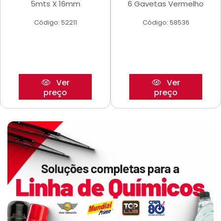
5mts X 16mm
6 Gavetas Vermelho
Código: 52211
Código: 58536
Ver
Ver
preço
preço