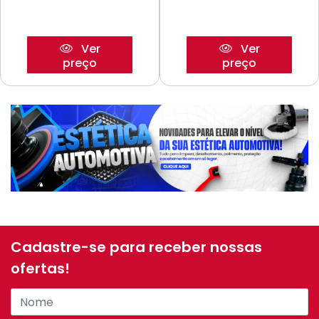
Ver
Ver
preço
preço
Cadastre-se para receber nossas
ofertas!