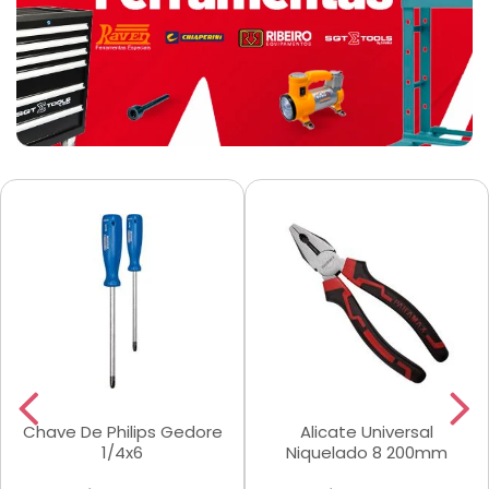
Chave De Philips Gedore
Alicate Universal
1/4x6
Niquelado 8 200mm