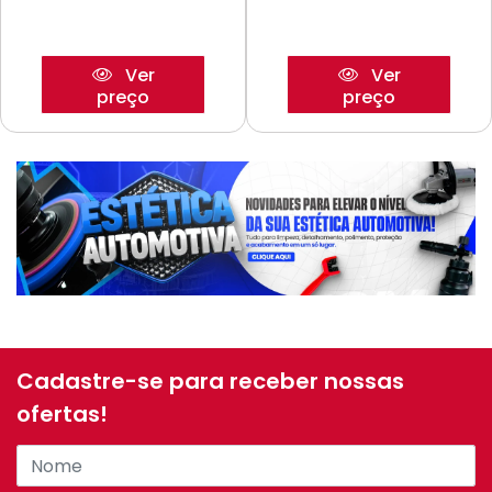
Ver
Ver
preço
preço
Cadastre-se para receber nossas
ofertas!