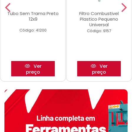
Tubo Sem Trama Preto
Filtro Combustivel
12x9
Plastico Pequeno
Universal
Código: 41200
Código: 9157
Ver
Ver
preço
preço