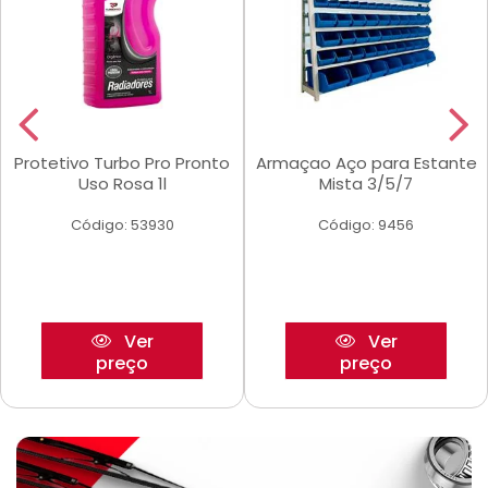
Protetivo Turbo Pro Pronto
Armaçao Aço para Estante
Uso Rosa 1l
Mista 3/5/7
Código: 53930
Código: 9456
Ver
Ver
preço
preço