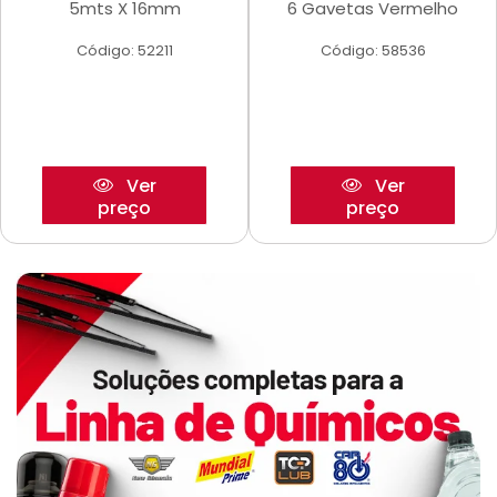
5mts X 16mm
6 Gavetas Vermelho
Código: 52211
Código: 58536
Ver
Ver
preço
preço