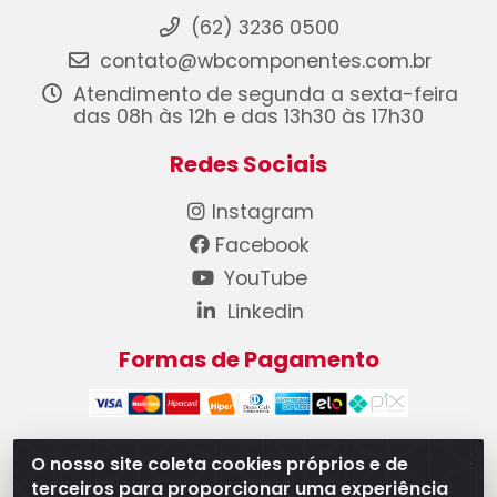
(62) 3236 0500
contato@wbcomponentes.com.br
Atendimento de segunda a sexta-feira
das 08h às 12h e das 13h30 às 17h30
Redes Sociais
Instagram
Facebook
YouTube
Linkedin
Formas de Pagamento
O nosso site coleta cookies próprios e de
terceiros para proporcionar uma experiência
WB Componentes Automotivos LTDA - CNPJ