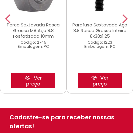
Porca Sextavada Rosca
Parafuso Sextavado Aço
Grossa MA Aço 8.8
8.8 Rosca Grossa Inteira
Fosfatizada 10mm
8x30x1,25
Código: 2745
Código: 1223
Embalagem: PC
Embalagem: PC
Ver
Ver
preço
preço
Cadastre-se para receber nossas
ofertas!