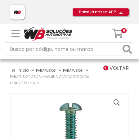
Baixe já nosso APP
0
VOLTAR
INÍCIO
PARAFUSOS
PARAFUSOS
PARAFUSO ROSCA MAQUINA CABECA REDONDA
FENDA 5/32X5/16