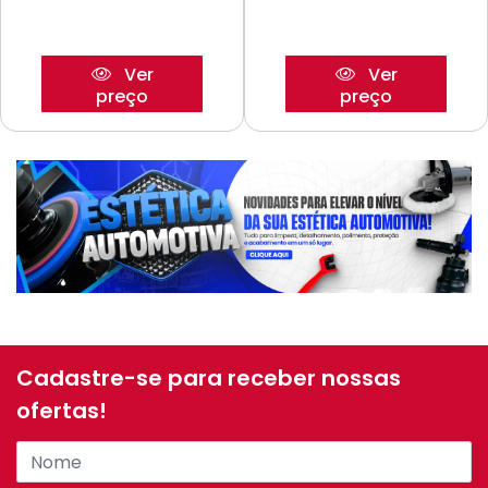
Ver
Ver
preço
preço
Cadastre-se para receber nossas
ofertas!