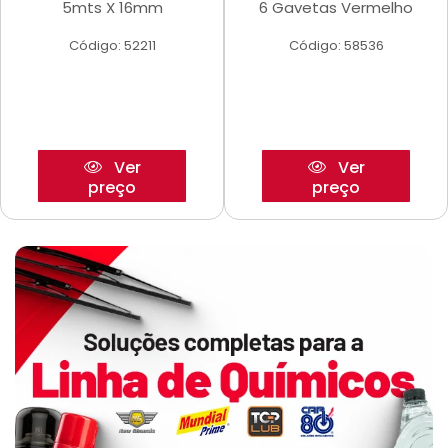
5mts X 16mm
6 Gavetas Vermelho
Código: 52211
Código: 58536
Ver
Ver
preço
preço