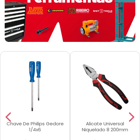
Chave De Philips Gedore
Alicate Universal
1/4x6
Niquelado 8 200mm