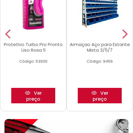
Protetivo Turbo Pro Pronto
Armaçao Aço para Estante
Uso Rosa 1l
Mista 3/5/7
Código: 53930
Código: 9456
Ver
Ver
preço
preço