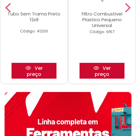
Tubo Sem Trama Preto
Filtro Combustivel
12x9
Plastico Pequeno
Universal
Código: 41200
Código: 9157
Ver
Ver
preço
preço