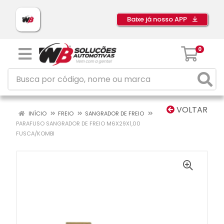
Baixe já nosso APP
0
VOLTAR
INÍCIO
FREIO
SANGRADOR DE FREIO
PARAFUSO SANGRADOR DE FREIO M6X29X1,00
FUSCA/KOMBI