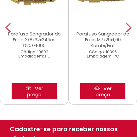
Parafuso Sangrador de
Parafuso Sangrador de
Freio 3/8x32x24fios
Freio M7x29x1,00
D20/F1000
Kombi/Fiat
Código: 10892
Código: 10896
Embalagem: PC
Embalagem: PC
Ver
Ver
preço
preço
Cadastre-se para receber nossas