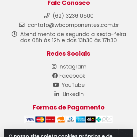
Fale Conosco
(62) 3236 0500
contato@wbcomponentes.com.br
Atendimento de segunda a sexta-feira
das 08h às 12h e das 13h30 às 17h30
Redes Sociais
Instagram
Facebook
YouTube
Linkedin
Formas de Pagamento
O nosso site coleta cookies próprios e de