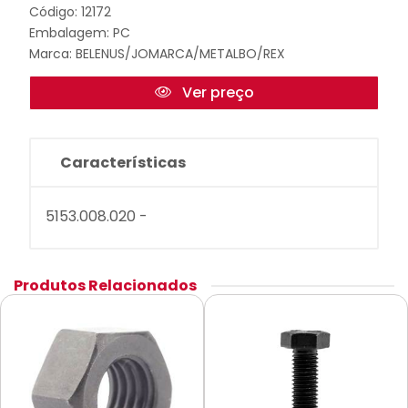
Código: 12172
Embalagem: PC
Marca:
BELENUS/JOMARCA/METALBO/REX
Ver preço
Características
5153.008.020 -
Produtos Relacionados