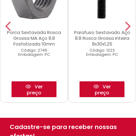
Porca Sextavada Rosca
Parafuso Sextavado Aço
Grossa MA Aço 8.8
8.8 Rosca Grossa Inteira
Fosfatizada 10mm
8x30x1,25
Código: 2745
Código: 1223
Embalagem: PC
Embalagem: PC
Ver
Ver
preço
preço
Cadastre-se para receber nossas