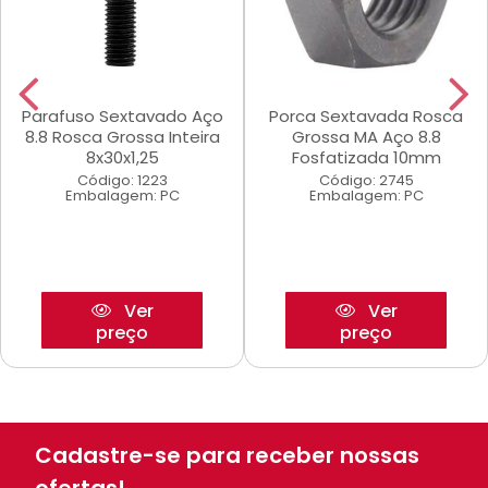
Parafuso Sextavado Aço
Porca Sextavada Rosca
8.8 Rosca Grossa Inteira
Grossa MA Aço 8.8
8x30x1,25
Fosfatizada 10mm
Código: 1223
Código: 2745
Embalagem: PC
Embalagem: PC
Ver
Ver
preço
preço
Cadastre-se para receber nossas