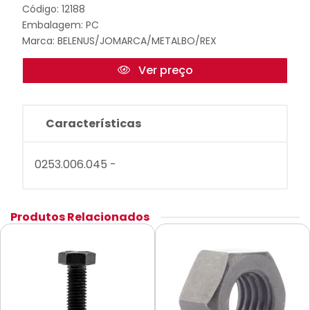
Código: 12188
Embalagem: PC
Marca:
BELENUS/JOMARCA/METALBO/REX
Ver preço
Características
0253.006.045 -
Produtos Relacionados