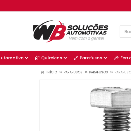
Automotivo
Químicos
Parafusos
Ferr
INÍCIO
PARAFUSOS
PARAFUSOS
PARAFUSO