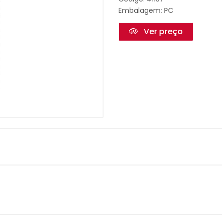
Embalagem: PC
Ver preço