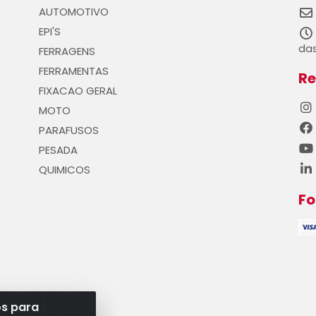
AUTOMOTIVO
EPI'S
das
FERRAGENS
FERRAMENTAS
Re
FIXACAO GERAL
MOTO
PARAFUSOS
PESADA
QUIMICOS
F
os para